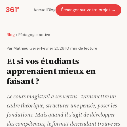
361°
Accueil
Blog
Échanger sur votre projet →
Blog
/ Pédagogie active
Par Mathieu Geiler
·
Février 2026
·
10 min de lecture
Et si vos étudiants
apprenaient mieux en
faisant ?
Le cours magistral a ses vertus - transmettre un
cadre théorique, structurer une pensée, poser les
fondations. Mais quand il s'agit de développer
des compétences, le format descendant trouve ses