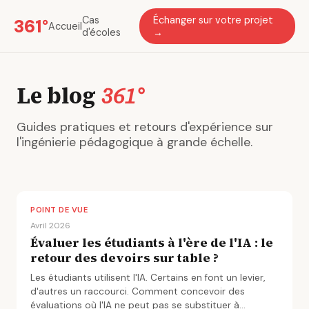
Cas
Échanger sur votre projet
361°
Accueil
d'écoles
→
Le blog
361°
Guides pratiques et retours d'expérience sur
l'ingénierie pédagogique à grande échelle.
POINT DE VUE
Avril 2026
Évaluer les étudiants à l'ère de l'IA : le
retour des devoirs sur table ?
Les étudiants utilisent l'IA. Certains en font un levier,
d'autres un raccourci. Comment concevoir des
évaluations où l'IA ne peut pas se substituer à