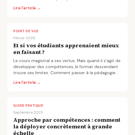
l'étudiant.
Lire l'article →
POINT DE VUE
Février 2026
Et si vos étudiants apprenaient mieux
en faisant ?
Le cours magistral a ses vertus. Mais quand il s'agit de
développer des compétences, le format descendant
trouve ses limites. Comment passer à la pédagogie
active à grande échelle.
Lire l'article →
GUIDE PRATIQUE
Septembre 2025
Approche par compétences : comment
la déployer concrètement à grande
échelle