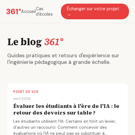
Cas
Échanger sur votre projet
361°
Accueil
d'écoles
→
Le blog
361°
Guides pratiques et retours d'expérience sur
l'ingénierie pédagogique à grande échelle.
POINT DE VUE
Avril 2026
Évaluer les étudiants à l'ère de l'IA : le
retour des devoirs sur table ?
Les étudiants utilisent l'IA. Certains en font un levier,
d'autres un raccourci. Comment concevoir des
évaluations où l'IA ne peut pas se substituer à