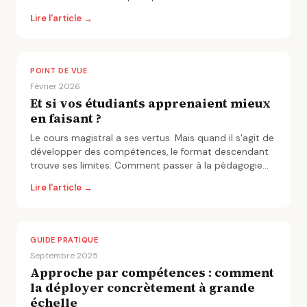
l'étudiant.
Lire l'article →
POINT DE VUE
Février 2026
Et si vos étudiants apprenaient mieux
en faisant ?
Le cours magistral a ses vertus. Mais quand il s'agit de
développer des compétences, le format descendant
trouve ses limites. Comment passer à la pédagogie
active à grande échelle.
Lire l'article →
GUIDE PRATIQUE
Septembre 2025
Approche par compétences : comment
la déployer concrètement à grande
échelle